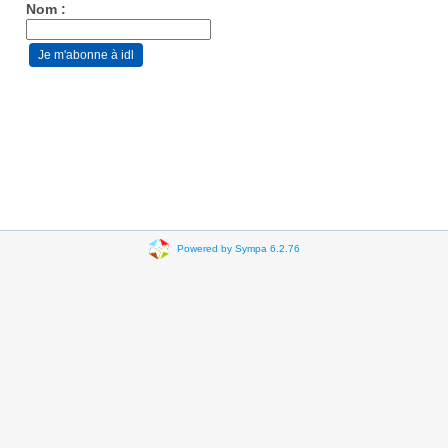
Nom :
Powered by Sympa 6.2.76