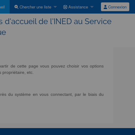
eil
Chercher une liste
Assistance
Connexion
s d'accueil de l'INED au Service
ue
artir de cette page vous pouvez choisir vos options
propriétaire, etc.
rès du système en vous connectant, par le biais du