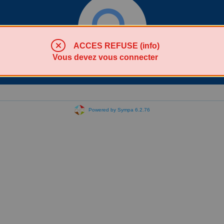
ACCES REFUSE (info)
Vous devez vous connecter
Chercher une liste
Powered by Sympa 6.2.76