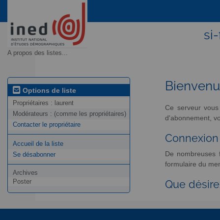
si
A propos des listes...
Bienven
Options de liste
Propriétaires :
laurent
Ce serveur vous 
Modérateurs :
(comme les propriétaires)
d'abonnement, vou
Contacter le propriétaire
Connexion
Accueil de la liste
De nombreuses fo
Se désabonner
formulaire du men
Archives
Poster
Que désire