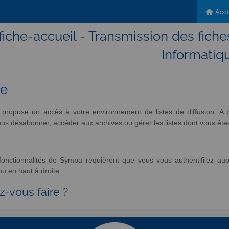
Accu
-fiche-accueil - Transmission des fiche
Informatiq
ue
propose un accès à votre environnement de listes de diffusion. A p
s désabonner, accéder aux archives ou gérer les listes dont vous êtes 
nctionnalités de Sympa requièrent que vous vous authentifiiez aup
u en haut à droite.
z-vous faire ?