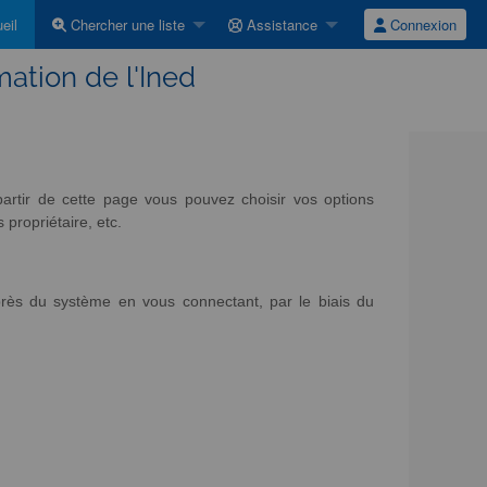
eil
Chercher une liste
Assistance
Connexion
mation de l'Ined
artir de cette page vous pouvez choisir vos options
propriétaire, etc.
rès du système en vous connectant, par le biais du