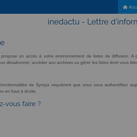
Accu
inedactu - Lettre d'infor
ue
propose un accès à votre environnement de listes de diffusion. A p
s désabonner, accéder aux archives ou gérer les listes dont vous êtes 
nctionnalités de Sympa requièrent que vous vous authentifiiez aup
u en haut à droite.
z-vous faire ?