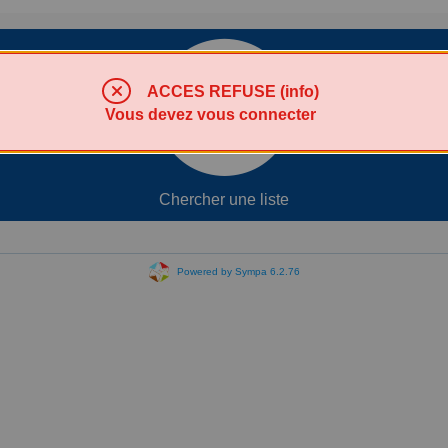
ACCES REFUSE (info)
Vous devez vous connecter
Chercher une liste
Powered by Sympa 6.2.76