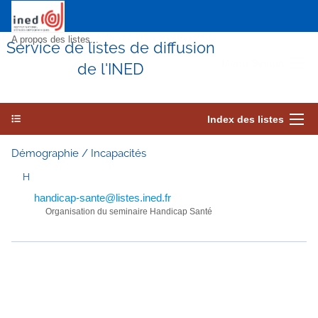
A propos des listes...
Service de listes de diffusion
Menu Sympa
de l'INED
Index des listes
Démographie / Incapacités
H
handicap-sante@listes.ined.fr
Organisation du seminaire Handicap Santé